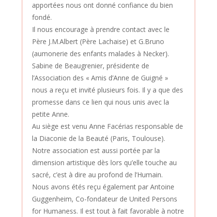
apportées nous ont donné confiance du bien
fondé.
Il nous encourage à prendre contact avec le
Père J.M.Albert (Père Lachaise) et G.Bruno
(aumonerie des enfants malades à Necker).
Sabine de Beaugrenier, présidente de
l’Association des « Amis d’Anne de Guigné »
nous a reçu et invité plusieurs fois. Il y a que des
promesse dans ce lien qui nous unis avec la
petite Anne.
Au siège est venu Anne Facérias responsable de
la Diaconie de la Beauté (Paris, Toulouse).
Notre association est aussi portée par la
dimension artistique dès lors qu’elle touche au
sacré, c’est à dire au profond de l’Humain.
Nous avons étés reçu également par Antoine
Guggenheim, Co-fondateur de United Persons
for Humaness. Il est tout à fait favorable à notre