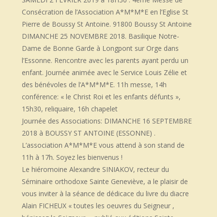
Consécration de l’Association A*M*M*E en l’Eglise St
Pierre de Boussy St Antoine. 91800 Boussy St Antoine
DIMANCHE 25 NOVEMBRE 2018. Basilique Notre-
Dame de Bonne Garde à Longpont sur Orge dans
l’Essonne. Rencontre avec les parents ayant perdu un
enfant. Journée animée avec le Service Louis Zélie et
des bénévoles de l’A*M*M*E. 11h messe, 14h
conférence: « le Christ Roi et les enfants défunts »,
15h30, reliquaire, 16h chapelet
Journée des Associations: DIMANCHE 16 SEPTEMBRE
2018 à BOUSSY ST ANTOINE (ESSONNE) .
L’association A*M*M*E vous attend à son stand de
11h à 17h. Soyez les bienvenus !
Le hiéromoine Alexandre SINIAKOV, recteur du
Séminaire orthodoxe Sainte Geneviève, a le plaisir de
vous inviter à la séance de dédicace du livre du diacre
Alain FICHEUX « toutes les oeuvres du Seigneur ,