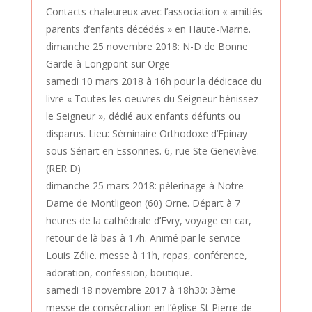
Contacts chaleureux avec l’association « amitiés
parents d’enfants décédés » en Haute-Marne.
dimanche 25 novembre 2018: N-D de Bonne
Garde à Longpont sur Orge
samedi 10 mars 2018 à 16h pour la dédicace du
livre « Toutes les oeuvres du Seigneur bénissez
le Seigneur », dédié aux enfants défunts ou
disparus. Lieu: Séminaire Orthodoxe d’Epinay
sous Sénart en Essonnes. 6, rue Ste Geneviève.
(RER D)
dimanche 25 mars 2018: pèlerinage à Notre-
Dame de Montligeon (60) Orne. Départ à 7
heures de la cathédrale d’Evry, voyage en car,
retour de là bas à 17h. Animé par le service
Louis Zélie. messe à 11h, repas, conférence,
adoration, confession, boutique.
samedi 18 novembre 2017 à 18h30: 3ème
messe de consécration en l’église St Pierre de