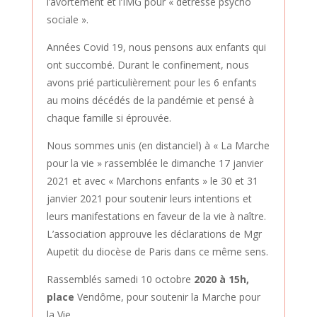
l’avortement et l’IMG pour « détresse psycho
sociale ».
Années Covid 19, nous pensons aux enfants qui
ont succombé.
Durant le confinement, nous
avons prié particulièrement pour les 6 enfants
au moins décédés de la pandémie et pensé à
chaque famille si éprouvée.
Nous sommes unis (en distanciel) à « La Marche
pour la vie » rassemblée le dimanche 17 janvier
2021 et avec « Marchons enfants » le 30 et 31
janvier 2021 pour soutenir leurs intentions et
leurs manifestations en faveur de la vie à naître.
L’association approuve les déclarations de Mgr
Aupetit du diocèse de Paris dans ce même sens.
Rassemblés samedi 10 octobre
2020 à 15h,
place
Vendôme, pour soutenir la Marche pour
la Vie.