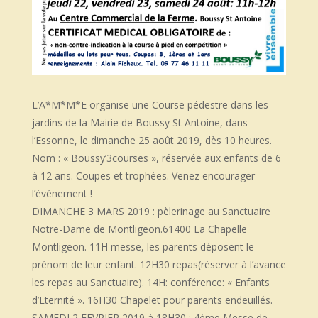
L’A*M*M*E organise une Course pédestre dans les
jardins de la Mairie de Boussy St Antoine, dans
l’Essonne, le dimanche 25 août 2019, dès 10 heures.
Nom : « Boussy’3courses », réservée aux enfants de 6
à 12 ans. Coupes et trophées. Venez encourager
l’événement !
DIMANCHE 3 MARS 2019 : pèlerinage au Sanctuaire
Notre-Dame de Montligeon.61400 La Chapelle
Montligeon. 11H messe, les parents déposent le
prénom de leur enfant. 12H30 repas(réserver à l’avance
les repas au Sanctuaire). 14H: conférence: « Enfants
d’Eternité ». 16H30 Chapelet pour parents endeuillés.
SAMEDI 2 FEVRIER 2019 à 18H30 : 4ème Messe de