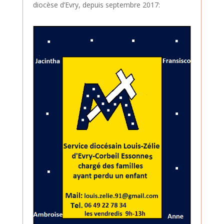
diocèse d’Evry, depuis septembre 2017: