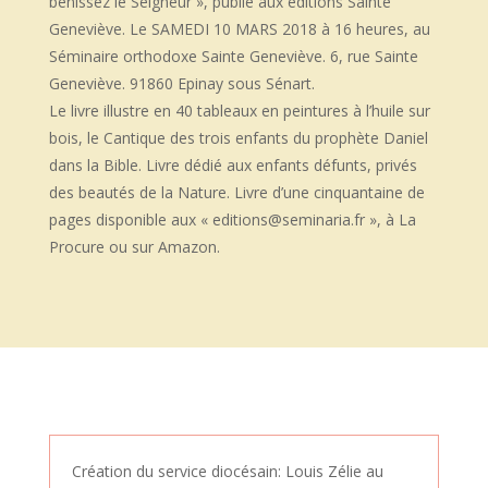
bénissez le Seigneur », publié aux éditions Sainte
Geneviève. Le SAMEDI 10 MARS 2018 à 16 heures, au
Séminaire orthodoxe Sainte Geneviève. 6, rue Sainte
Geneviève. 91860 Epinay sous Sénart.
Le livre illustre en 40 tableaux en peintures à l’huile sur
bois, le Cantique des trois enfants du prophète Daniel
dans la Bible. Livre dédié aux enfants défunts, privés
des beautés de la Nature. Livre d’une cinquantaine de
pages disponible aux « editions@seminaria.fr », à La
Procure ou sur Amazon.
Création du service diocésain: Louis Zélie au